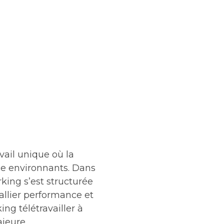
vail unique où la
he environnants. Dans
king s’est structurée
allier performance et
ng télétravailler à
jeure.