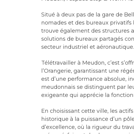
Situé à deux pas de la gare de Bel
nomades et des bureaux privatifs b
trouve également des structures a
solutions de bureaux partagés conn
secteur industriel et aéronautique.
Télétravailler à Meudon, c’est s’off
l’Orangerie, garantissant une rég
est d’une performance absolue, ind
meudonnais se distinguent par leu
exigeante qui apprécie la fonctionna
En choisissant cette ville, les actif
historique à la puissance d’un pôle
d’excellence, où la rigueur du tr