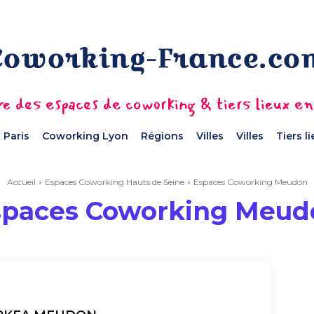
e des espaces de coworking & tiers lieux e
 Paris
Coworking Lyon
Régions
Villes
Villes
Tiers l
Accueil
Espaces Coworking Hauts de Seine
Espaces Coworking Meudon
spaces Coworking Meud