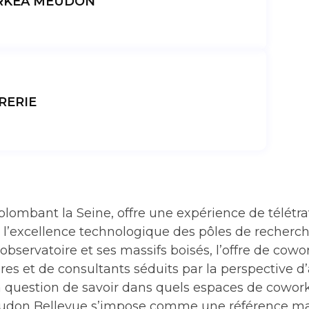
KEA MEUDON
RERIE
rplombant la Seine, offre une expérience de télétra
e l’excellence technologique des pôles de recherc
ervatoire et ses massifs boisés, l’offre de cowor
res et de consultants séduits par la perspective d’
 question de savoir dans quels espaces de coworki
udon Bellevue s’impose comme une référence ma