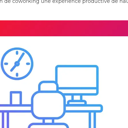
n de coworking une expérience productive de haut 