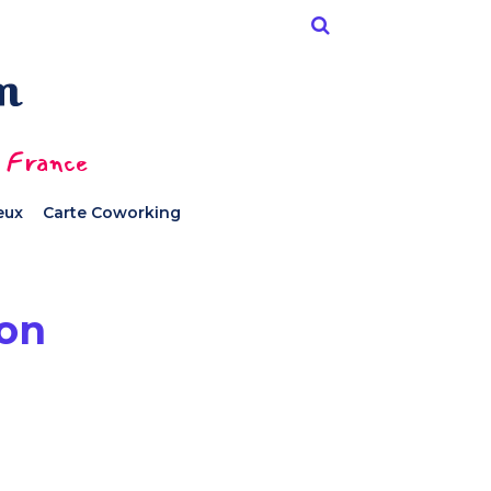
n France
ieux
Carte Coworking
on