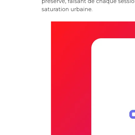
préservé, faisant de chaque sessio
saturation urbaine.