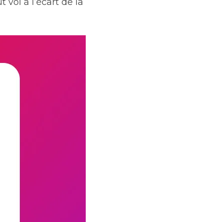
vol à l’écart de la