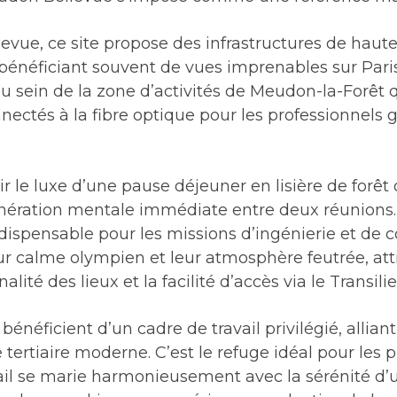
levue, ce site propose des infrastructures de haut
énéficiant souvent de vues imprenables sur Paris 
u sein de la zone d’activités de Meudon-la-Forêt 
ectés à la fibre optique pour les professionnels 
rir le luxe d’une pause déjeuner en lisière de forêt
énération mentale immédiate entre deux réunions. 
ispensable pour les missions d’ingénierie et de c
r calme olympien et leur atmosphère feutrée, atti
lité des lieux et la facilité d’accès via le Transil
s bénéficient d’un cadre de travail privilégié, allian
 tertiaire moderne. C’est le refuge idéal pour les
avail se marie harmonieusement avec la sérénité 