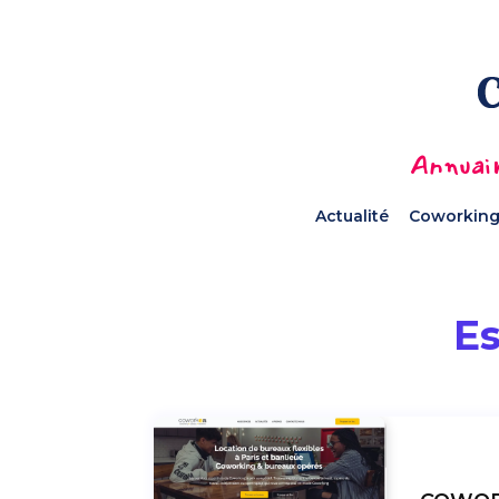
Annuair
Actualité
Coworking
E