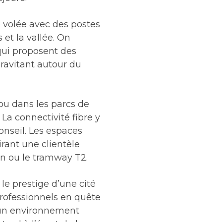
e volée avec des postes
et la vallée. On
qui proposent des
gravitant autour du
 ou dans les parcs de
La connectivité fibre y
onseil. Les espaces
rant une clientèle
ien ou le tramway T2.
t le prestige d’une cité
 professionnels en quête
d’un environnement