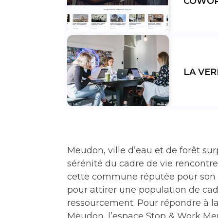
COWOR
LA VER
Meudon, ville d’eau et de forêt su
sérénité du cadre de vie rencontr
cette commune réputée pour son obs
pour attirer une population de cad
ressourcement. Pour répondre à la
Meudon, l’espace Stop & Work Me