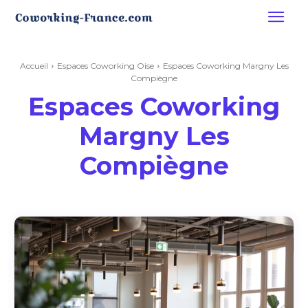
Accueil
Espaces Coworking Oise
Espaces Coworking Margny Les
Compiègne
Espaces Coworking
Margny Les
Compiègne