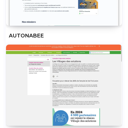
AUTONABEE