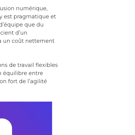
clusion numérique,
 y est pragmatique et
 d’équipe que du
icient d’un
 à un coût nettement
ns de travail flexibles
 équilibre entre
n fort de l’agilité