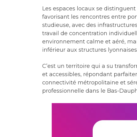
Les espaces locaux se distinguent
favorisant les rencontres entre po
studieuse, avec des infrastructur
travail de concentration individuel
environnement calme et aéré, marq
inférieur aux structures lyonnaises
C’est un territoire qui a su transfo
et accessibles, répondant parfait
connectivité métropolitaine et séré
professionnelle dans le Bas-Dauph