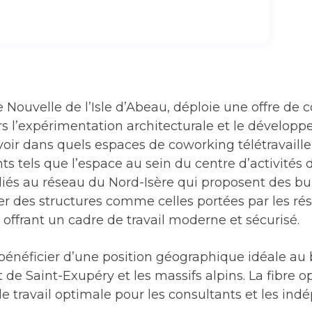
ille Nouvelle de l’Isle d’Abeau, déploie une offre d
ers l’expérimentation architecturale et le dévelo
ir dans quels espaces de coworking télétravailler à
s tels que l’espace au sein du centre d’activités 
ux liés au réseau du Nord-Isère qui proposent des 
r des structures comme celles portées par les ré
offrant un cadre de travail moderne et sécurisé.
t bénéficier d’une position géographique idéale au b
 de Saint-Exupéry et les massifs alpins. La fibre 
de travail optimale pour les consultants et les ind