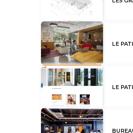
LES GR
LE PAT
LE PAT
BUREA