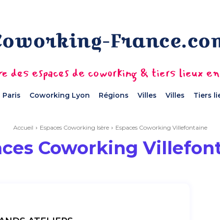
e des espaces de coworking & tiers lieux e
 Paris
Coworking Lyon
Régions
Villes
Villes
Tiers l
Accueil
Espaces Coworking Isère
Espaces Coworking Villefontaine
ces Coworking Villefon