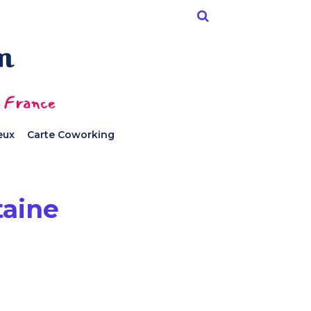
n France
ieux
Carte Coworking
taine