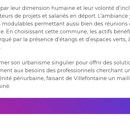
 par leur dimension humaine et leur volonté d’in
rteurs de projets et salariés en déport. L’ambiance
es modulables permettant aussi bien des réunions
le. En choisissant cette commune, les actifs bénéf
ué par la présence d’étangs et d’espaces verts,
.
rmer son urbanisme singulier pour offrir des solutio
ement aux besoins des professionnels cherchant un
nité périurbaine, faisant de Villefontaine un maillo
iné.