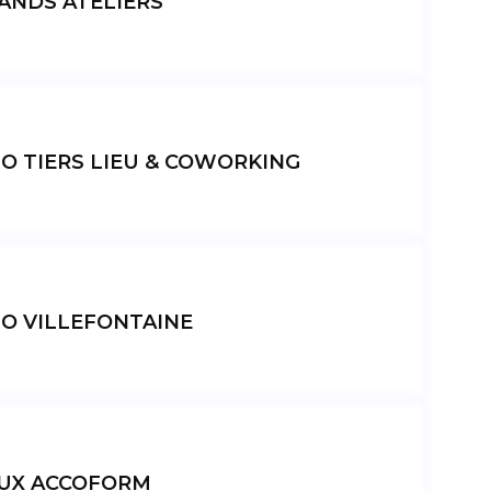
ANDS ATELIERS
IO TIERS LIEU & COWORKING
IO VILLEFONTAINE
UX ACCOFORM