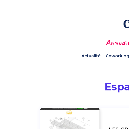
Annuair
Actualité
Coworking
Espa