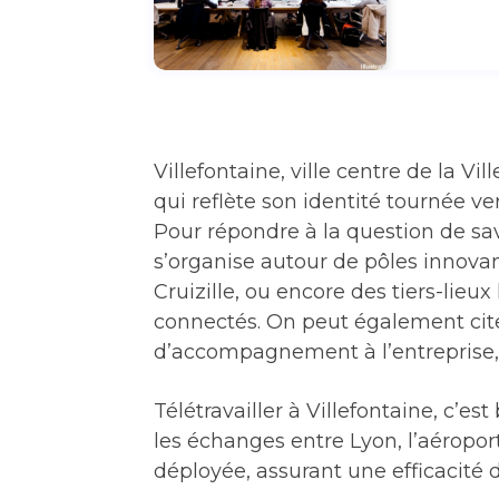
Villefontaine, ville centre de la V
qui reflète son identité tournée v
Pour répondre à la question de savo
s’organise autour de pôles innovant
Cruizille, ou encore des tiers-lie
connectés. On peut également cite
d’accompagnement à l’entreprise, 
Télétravailler à Villefontaine, c’es
les échanges entre Lyon, l’aéroport
déployée, assurant une efficacité 