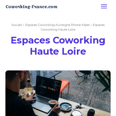
Accueil
Espaces Coworking Auvergne Rhone Alpes
Espaces
Coworking Haute Loire
Espaces Coworking
Haute Loire