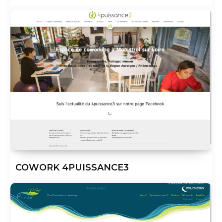
COWORK 4PUISSANCE3