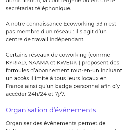
domiciliation, la conciergerie ou encore le
secrétariat téléphonique.
A notre connaissance Ecoworking 33 n’est
pas membre d’un réseau : il s’agit d’un
centre de travail indépendant.
Certains réseaux de coworking (comme
KYRIAD, NAAMA et KWERK ) proposent des
formules d’abonnement tout-en-un incluant
un accès illimité à tous leurs locaux en
France ainsi qu’un badge personnel afin d’y
accéder 24h/24 et 7j/7.
Organisation d’événements
Organiser des événements permet de