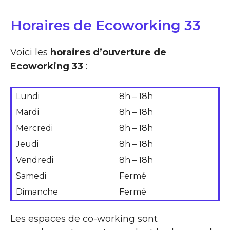
Horaires de Ecoworking 33
Voici les
horaires d’ouverture de
Ecoworking 33
:
Lundi
8h – 18h
Mardi
8h – 18h
Mercredi
8h – 18h
Jeudi
8h – 18h
Vendredi
8h – 18h
Samedi
Fermé
Dimanche
Fermé
Les espaces de co-working sont