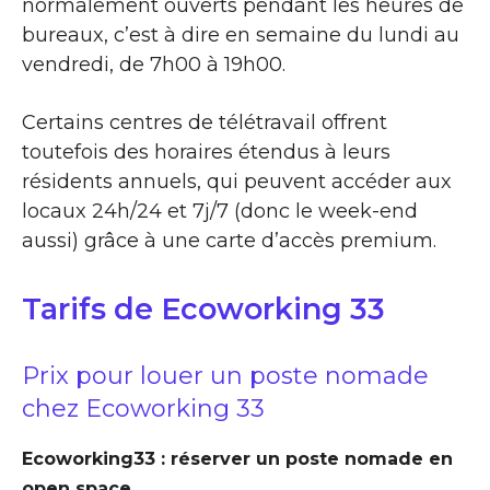
normalement ouverts pendant les heures de
bureaux, c’est à dire en semaine du lundi au
vendredi, de 7h00 à 19h00.
Certains centres de télétravail offrent
toutefois des horaires étendus à leurs
résidents annuels, qui peuvent accéder aux
locaux 24h/24 et 7j/7 (donc le week-end
aussi) grâce à une carte d’accès premium.
Tarifs de Ecoworking 33
Prix pour louer un poste nomade
chez Ecoworking 33
Ecoworking33 : réserver un poste nomade en
open space