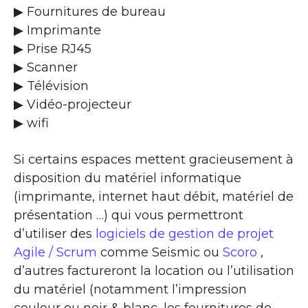
▶ Fournitures de bureau
▶ Imprimante
▶ Prise RJ45
▶ Scanner
▶ Télévision
▶ Vidéo-projecteur
▶ wifi
Si certains espaces mettent gracieusement à
disposition du matériel informatique
(imprimante, internet haut débit, matériel de
présentation …) qui vous permettront
d’utiliser des
logiciels de gestion de projet
Agile / Scrum
comme Seismic ou
Scoro
,
d’autres factureront la location ou l’utilisation
du matériel (notamment l’impression
couleur ou noir & blanc, les fournitures de