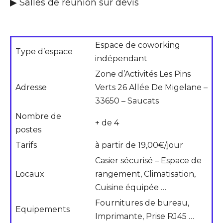
▶ Salles de réunion sur devis
Espace de coworking
Type d’espace
indépendant
Zone d’Activités Les Pins
Adresse
Verts 26 Allée De Migelane –
33650 – Saucats
Nombre de
+ de 4
postes
Tarifs
à partir de 19,00€/jour
Casier sécurisé – Espace de
Locaux
rangement, Climatisation,
Cuisine équipée …
Fournitures de bureau,
Equipements
Imprimante, Prise RJ45 …