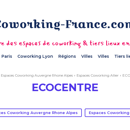
e des espaces de coworking & tiers lieux e
 Paris
Coworking Lyon
Régions
Villes
Villes
Tiers l
Espaces Coworking Auvergne Rhone Alpes
Espaces Coworking Allier
ECO
ECOCENTRE
ces Coworking Auvergne Rhone Alpes
Espaces Coworking 