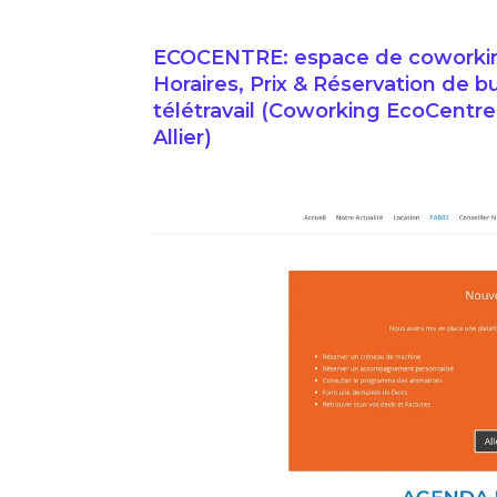
ECOCENTRE: espace de coworking 
Horaires, Prix & Réservation de b
télétravail (Coworking EcoCentre
Allier)