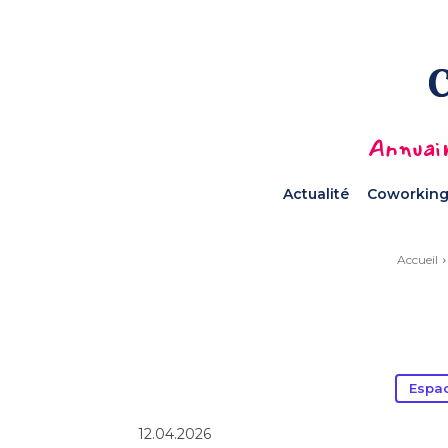
Annuair
Actualité
Coworking
Accueil
Espa
12.04.2026