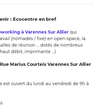
tenir : Ecocentre en bref
working à Varennes Sur Allier
qui
ravail (nomades / fixe) en open-space, la
 salles de réunion … dotés de nombreux
 haut débit, imprimante …)
Rue Marius Courteix Varennes Sur Allier
 est ouvert du lundi au vendredi de 9h à
es