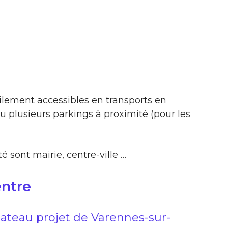
ilement accessibles en transports en
 plusieurs parkings à proximité (pour les
é sont mairie, centre-ville …
entre
lateau projet de Varennes-sur-