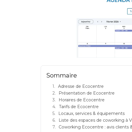
ECOCENTRE: espace de co
Sommaire
Adresse de Ecocentre
Présentation de Ecocentre
Horaires de Ecocentre
Tarifs de Ecocentre
Locaux, services & équipements
Liste des espaces de coworking à Va
Coworking Ecocentre : avis clients &