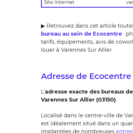
Site Internet
va
▶ Retrouvez dans cet article toute
bureau au sein de Ecocentre
: ph
tarifs, équipements, avis de cowork
louer à Varennes Sur Allier.
Adresse de Ecocentre
L’
adresse exacte des bureaux de
Varennes Sur Allier (03150)
.
Localisé dans le centre-ville de V
est idéalement situé dans un quar
implantées de nombreuses
entrep