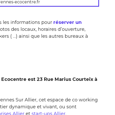
rennes-ecocentre.fr
s les informations pour
réserver un
otos des locaux, horaires d’ouverture,
ers ( …) ainsi que les autres bureaux à
 Ecocentre est 23 Rue Marius Courteix à
arennes Sur Allier, cet espace de co working
tier dynamique et vivant, ou sont
rises Allier
et
start-ups Allier
.