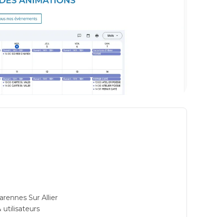
working à Varennes Sur Allier: Adresse
rennes Sur Allier
 utilisateurs