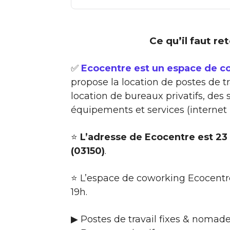
Ce qu’il faut re
✅
Ecocentre est un espace de co
propose la location de postes de t
location de bureaux privatifs, des
équipements et services (internet
⭐
L’adresse de Ecocentre est 23 
(03150)
.
⭐ L’espace de coworking Ecocentre
19h.
▶ Postes de travail fixes & nomad