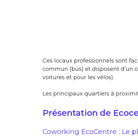
Ces locaux professionnels sont fac
commun (bus) et disposent d’un ou
voitures et pour les vélos).
Les principaux quartiers à proximit
Présentation de Ecoc
Coworking EcoCentre : Le p