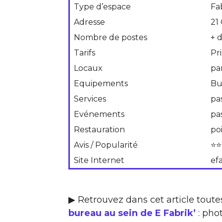
Type d’espace
Fa
Adresse
21
Nombre de postes
+ 
Tarifs
Pr
Locaux
pa
Equipements
Bu
Services
pa
Evénements
pa
Restauration
po
Avis / Popularité
⭐⭐
Site Internet
efa
▶ Retrouvez dans cet article toute
bureau au sein de E Fabrik’
: phot