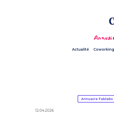
Annuair
Actualité
Coworking
Annuaire Fablabs
12.04.2026