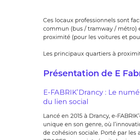
Ces locaux professionnels sont fac
commun (bus / tramway / métro) et
proximité (pour les voitures et pour
Les principaux quartiers à proximit
Présentation de E Fabr
E-FABRIK’Drancy : Le numér
du lien social
Lancé en 2015 à Drancy, e-FABRIK
unique en son genre, où l’innovat
de cohésion sociale. Porté par les