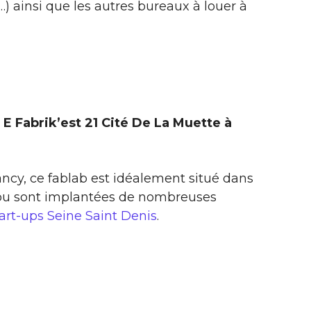
) ainsi que les autres bureaux à louer à
E Fabrik’est 21 Cité De La Muette à
rancy, ce fablab est idéalement situé dans
 ou sont implantées de nombreuses
tart-ups Seine Saint Denis
.