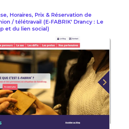
se, Horaires, Prix & Réservation de
on / télétravail (E-FABRIK' Drancy : Le
 et du lien social)