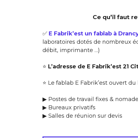
Ce qu’il faut r
✅
E Fabrik’est un fablab à Dranc
laboratoires dotés de nombreux éq
débit, imprimante …)
⭐
L’adresse de E Fabrik’est 21 C
⭐ Le fablab E Fabrik’est ouvert du
▶ Postes de travail fixes & nomad
▶ Bureaux privatifs
▶ Salles de réunion sur devis