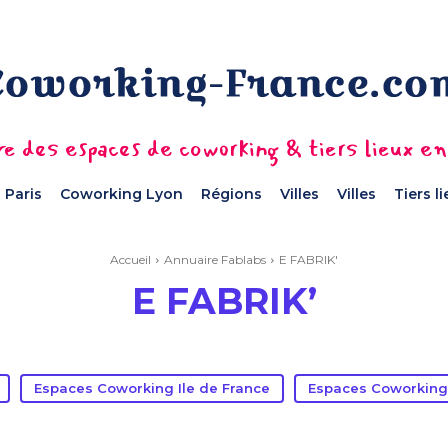
e des espaces de coworking & tiers lieux e
 Paris
Coworking Lyon
Régions
Villes
Villes
Tiers l
Accueil
Annuaire Fablabs
E FABRIK'
E FABRIK’
Espaces Coworking Ile de France
Espaces Coworking 