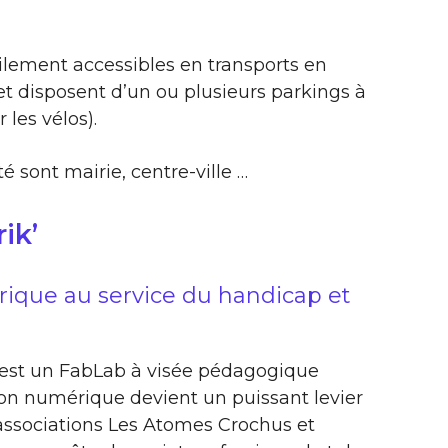
ilement accessibles en transports en
 disposent d’un ou plusieurs parkings à
 les vélos).
é sont mairie, centre-ville …
ik’
ique au service du handicap et
’est un FabLab à visée pédagogique
ion numérique devient un puissant levier
 associations Les Atomes Crochus et