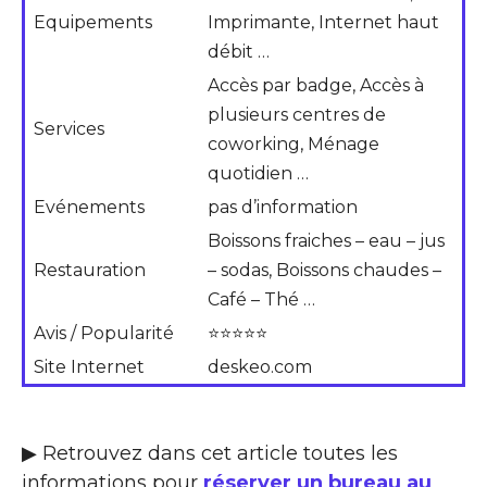
Equipements
Imprimante, Internet haut
débit …
Accès par badge, Accès à
plusieurs centres de
Services
coworking, Ménage
quotidien …
Evénements
pas d’information
Boissons fraiches – eau – jus
Restauration
– sodas, Boissons chaudes –
Café – Thé …
Avis / Popularité
⭐⭐⭐⭐⭐
Site Internet
deskeo.com
▶ Retrouvez dans cet article toutes les
informations pour
réserver un bureau au