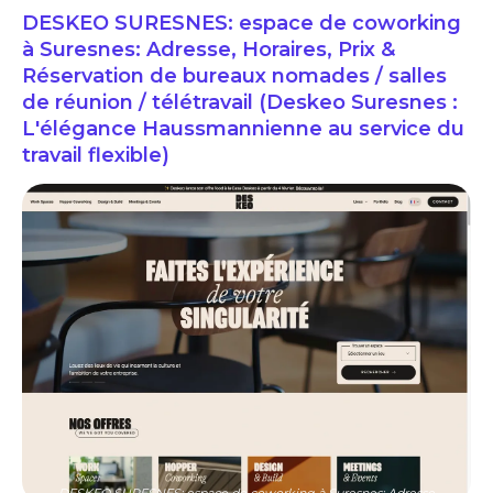
DESKEO SURESNES: espace de coworking
à Suresnes: Adresse, Horaires, Prix &
Réservation de bureaux nomades / salles
de réunion / télétravail (Deskeo Suresnes :
L'élégance Haussmannienne au service du
travail flexible)
DESKEO SURESNES: espace de coworking à Suresnes: Adresse