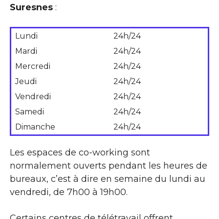
Suresnes
:
Lundi
24h/24
Mardi
24h/24
Mercredi
24h/24
Jeudi
24h/24
Vendredi
24h/24
Samedi
24h/24
Dimanche
24h/24
Les espaces de co-working sont
normalement ouverts pendant les heures de
bureaux, c’est à dire en semaine du lundi au
vendredi, de 7h00 à 19h00.
Certains centres de télétravail offrent