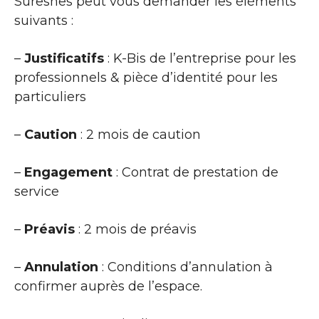
Suresnes peut vous demander les éléments
suivants :
–
Justificatifs
: K-Bis de l’entreprise pour les
professionnels & pièce d’identité pour les
particuliers
–
Caution
: 2 mois de caution
–
Engagement
: Contrat de prestation de
service
–
Préavis
: 2 mois de préavis
–
Annulation
: Conditions d’annulation à
confirmer auprès de l’espace.