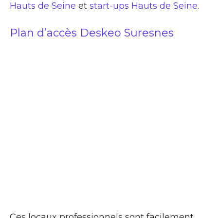
Hauts de Seine
et
start-ups Hauts de Seine
.
Plan d’accès Deskeo Suresnes
Ces locaux professionnels sont facilement