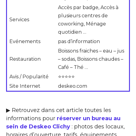
Accès par badge, Accès à
plusieurs centres de
Services
coworking, Ménage
quotidien …
Evénements
pas d’information
Boissons fraiches – eau – jus
Restauration
– sodas, Boissons chaudes –
Café – Thé …
Avis / Popularité
⭐⭐⭐⭐⭐
Site Internet
deskeo.com
▶ Retrouvez dans cet article toutes les
informations pour
réserver un bureau au
sein de Deskeo Clichy
: photos des locaux,
horaires d’ouverture, tarifs, équipements,