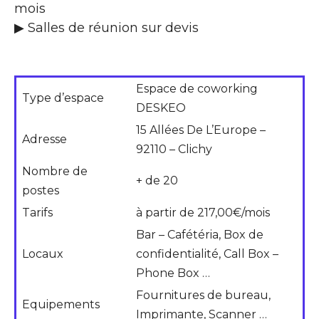
mois
▶ Salles de réunion sur devis
Espace de coworking
Type d’espace
DESKEO
15 Allées De L’Europe –
Adresse
92110 – Clichy
Nombre de
+ de 20
postes
Tarifs
à partir de 217,00€/mois
Bar – Cafétéria, Box de
Locaux
confidentialité, Call Box –
Phone Box …
Fournitures de bureau,
Equipements
Imprimante, Scanner …