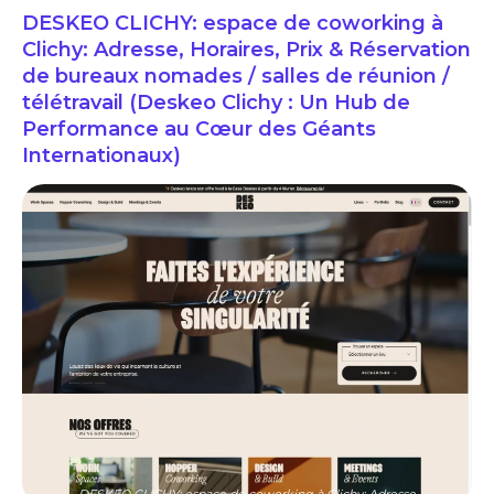
DESKEO CLICHY: espace de coworking à
Clichy: Adresse, Horaires, Prix & Réservation
de bureaux nomades / salles de réunion /
télétravail (Deskeo Clichy : Un Hub de
Performance au Cœur des Géants
Internationaux)
DESKEO CLICHY: espace de coworking à Clichy: Adresse