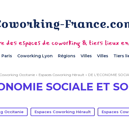
e des espaces de coworking & tiers lieux e
 Paris
Coworking Lyon
Régions
Villes
Villes
Tiers l
 Coworking Occitanie
Espaces Coworking Hérault
DE L'ECONOMIE SOCIA
CONOMIE SOCIALE ET SO
g Occitanie
Espaces Coworking Hérault
Espaces Cowo