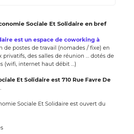
Economie Sociale Et Solidaire en bref
daire est un espace de coworking à
n de postes de travail (nomades / fixe) en
 privatifs, des salles de réunion … dotés de
wifi, internet haut débit …)
ciale Et Solidaire est 710 Rue Favre De
)
.
omie Sociale Et Solidaire est ouvert du
es