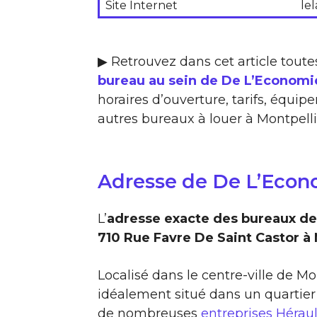
Site Internet
le
▶ Retrouvez dans cet article toute
bureau au sein de De L’Economie
horaires d’ouverture, tarifs, équip
autres bureaux à louer à Montpelli
Adresse de De L’Econo
L’
adresse exacte des bureaux de 
710 Rue Favre De Saint Castor à
Localisé dans le centre-ville de Mo
idéalement situé dans un quartier
de nombreuses
entreprises Héraul