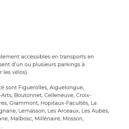
ilement accessibles en transports en
ent d’un ou plusieurs parkings à
 les vélos).
té sont Figuerolles, Aiguelongue,
-Arts, Boutonnet, Celleneuve, Croix-
res, Grammont, Hopitaux-Facultés, La
gnane, Lemasson, Les Arceaux, Les Aubes,
e, Malbosc, Millénaire, Mosson,
…