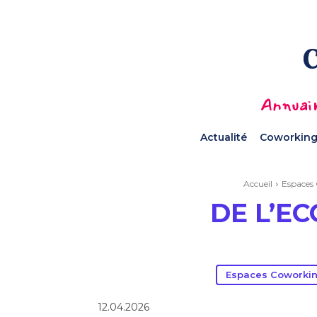
Annuair
Actualité
Coworking
Accueil
Espaces
DE L’E
Espaces Coworkin
12.04.2026