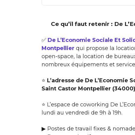
Ce qu’il faut retenir : De L’
✅
De L’Economie Sociale Et Soli
Montpellier
qui propose la locatio
open-space, la location de bureaux
nombreux équipements et services (
⭐
L’adresse de De L’Economie So
Saint Castor Montpellier (34000
⭐ L’espace de coworking De L’Econ
lundi au vendredi de 9h à 19h.
▶ Postes de travail fixes & nomad