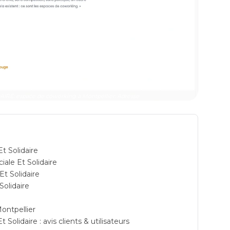
RE: espace de coworking à Montpellier: Adresse
t Solidaire
ale Et Solidaire
t Solidaire
Solidaire
ontpellier
olidaire : avis clients & utilisateurs