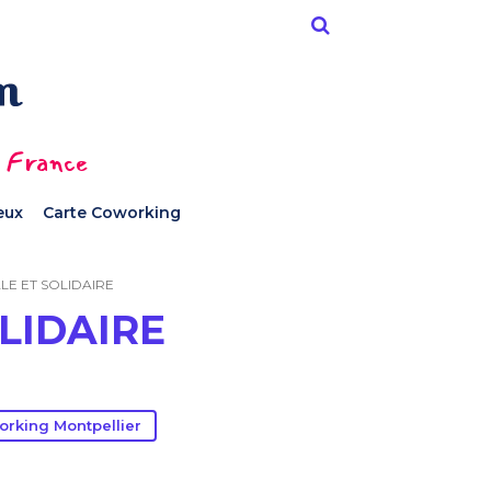
n France
ieux
Carte Coworking
LE ET SOLIDAIRE
LIDAIRE
rking Montpellier