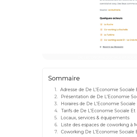
DE L'ECONOMIE SOCIALE ET SOLIDAI
Sommaire
Adresse de De L’Economie Sociale E
Présentation de De L’Economie Soci
Horaires de De L’Economie Sociale E
Tarifs de De L’Economie Sociale Et 
Locaux, services & équipements
Liste des espaces de coworking à M
Coworking De L’Economie Sociale Et S