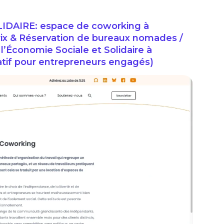
DAIRE: espace de coworking à
Prix & Réservation de bureaux nomades /
e l’Économie Sociale et Solidaire à
atif pour entrepreneurs engagés)