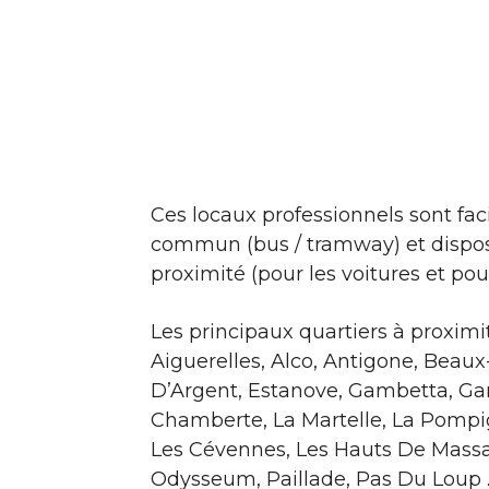
Ces locaux professionnels sont fac
commun (bus / tramway) et dispos
proximité (pour les voitures et pour
Les principaux quartiers à proximi
Aiguerelles, Alco, Antigone, Beaux
D’Argent, Estanove, Gambetta, Ga
Chamberte, La Martelle, La Pompi
Les Cévennes, Les Hauts De Massan
Odysseum, Paillade, Pas Du Loup 