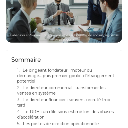
Créer son entreprise : quels postes clés anticiper pour accompagner sa
croissance ?
Sommaire
Le dirigeant fondateur : moteur du
démarrage… puis premier goulot d’étranglement
potentiel
Le directeur commercial : transformer les
ventes en système
Le directeur financier : souvent recruté trop
tard
Le DRH : un rôle sous-estimé lors des phases
d’accélération
Les postes de direction opérationnelle