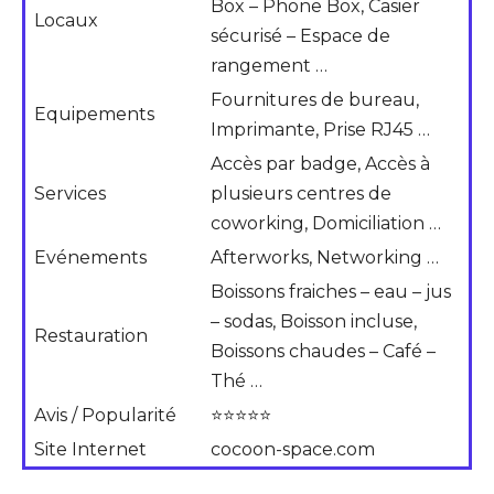
Box – Phone Box, Casier
Locaux
sécurisé – Espace de
rangement …
Fournitures de bureau,
Equipements
Imprimante, Prise RJ45 …
Accès par badge, Accès à
Services
plusieurs centres de
coworking, Domiciliation …
Evénements
Afterworks, Networking …
Boissons fraiches – eau – jus
– sodas, Boisson incluse,
Restauration
Boissons chaudes – Café –
Thé …
Avis / Popularité
⭐⭐⭐⭐⭐
Site Internet
cocoon-space.com