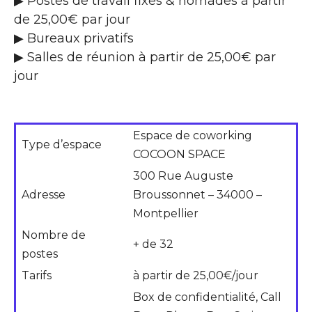
▶ Postes de travail fixes & nomades à partir
de 25,00€ par jour
▶ Bureaux privatifs
▶ Salles de réunion à partir de 25,00€ par
jour
Espace de coworking
Type d’espace
COCOON SPACE
300 Rue Auguste
Adresse
Broussonnet – 34000 –
Montpellier
Nombre de
+ de 32
postes
Tarifs
à partir de 25,00€/jour
Box de confidentialité, Call