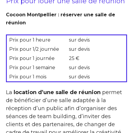
Prix pour louer une salle de réunion
Cocoon Montpellier : réserver une salle de
réunion
Prix pour 1 heure
sur devis
Prix pour 1/2 journée
sur devis
Prix pour 1 journée
25 €
Prix pour 1 semaine
sur devis
Prix pour 1 mois
sur devis
La
location d’une salle de réunion
permet
de bénéficier d’une salle adaptée à la
réception d’un public afin d’organiser des
séances de team building, d’inviter des
clients et des partenaires, de changer de
cadre de travail pour améliorer la créativité