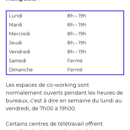
Lundi
8h – 19h
Mardi
8h – 19h
Mercredi
8h – 19h
Jeudi
8h – 19h
Vendredi
8h – 19h
Samedi
Fermé
Dimanche
Fermé
Les espaces de co-working sont
normalement ouverts pendant les heures de
bureaux, c’est à dire en semaine du lundi au
vendredi, de 7h00 à 19h00.
Certains centres de télétravail offrent