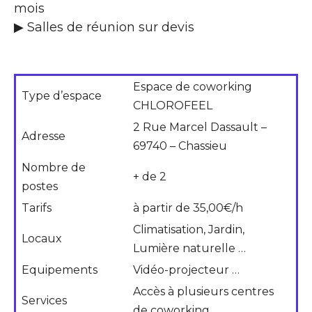
mois
▶ Salles de réunion sur devis
Espace de coworking
Type d’espace
CHLOROFEEL
2 Rue Marcel Dassault –
Adresse
69740 – Chassieu
Nombre de
+ de 2
postes
Tarifs
à partir de 35,00€/h
Climatisation, Jardin,
Locaux
Lumière naturelle …
Equipements
Vidéo-projecteur …
Accès à plusieurs centres
Services
de coworking …