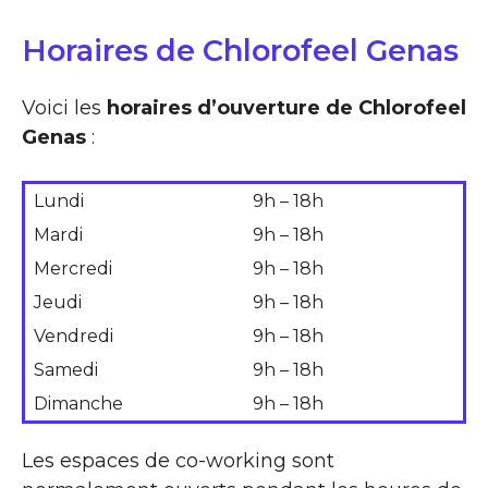
Horaires de Chlorofeel Genas
Voici les
horaires d’ouverture de Chlorofeel
Genas
:
Lundi
9h – 18h
Mardi
9h – 18h
Mercredi
9h – 18h
Jeudi
9h – 18h
Vendredi
9h – 18h
Samedi
9h – 18h
Dimanche
9h – 18h
Les espaces de co-working sont