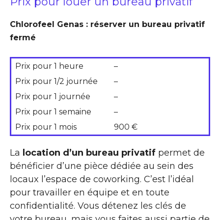
Prix pour louer un bureau privatif
Chlorofeel Genas : réserver un bureau privatif
fermé
Prix pour 1 heure
–
Prix pour 1/2 journée
–
Prix pour 1 journée
–
Prix pour 1 semaine
–
Prix pour 1 mois
900 €
La
location d’un bureau privatif
permet de
bénéficier d’une pièce dédiée au sein des
locaux l’espace de coworking. C’est l’idéal
pour travailler en équipe et en toute
confidentialité. Vous détenez les clés de
votre bureau, mais vous faites aussi partie de