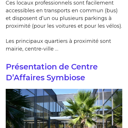
Ces locaux professionnels sont facilement
accessibles en transports en commun (bus)
et disposent d’un ou plusieurs parkings à
proximité (pour les voitures et pour les vélos).
Les principaux quartiers à proximité sont
mairie, centre-ville …
Présentation de Centre
D’Affaires Symbiose