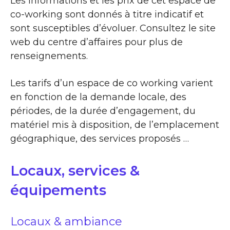
Les informations et les prix de cet espace de
co-working sont donnés à titre indicatif et
sont susceptibles d’évoluer. Consultez le site
web du centre d’affaires pour plus de
renseignements.
Les tarifs d’un espace de co working varient
en fonction de la demande locale, des
périodes, de la durée d’engagement, du
matériel mis à disposition, de l’emplacement
géographique, des services proposés …
Locaux, services &
équipements
Locaux & ambiance