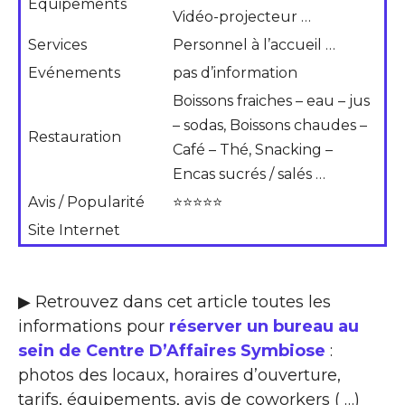
Equipements
Vidéo-projecteur …
Services
Personnel à l’accueil …
Evénements
pas d’information
Boissons fraiches – eau – jus
– sodas, Boissons chaudes –
Restauration
Café – Thé, Snacking –
Encas sucrés / salés …
Avis / Popularité
⭐⭐⭐⭐⭐
Site Internet
▶ Retrouvez dans cet article toutes les
informations pour
réserver un bureau au
sein de Centre D’Affaires Symbiose
:
photos des locaux, horaires d’ouverture,
tarifs, équipements, avis de coworkers ( …)