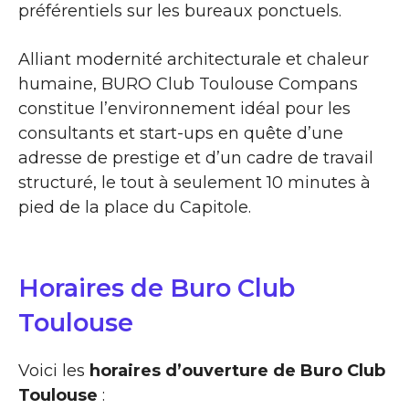
préférentiels sur les bureaux ponctuels.
Alliant modernité architecturale et chaleur
humaine, BURO Club Toulouse Compans
constitue l’environnement idéal pour les
consultants et start-ups en quête d’une
adresse de prestige et d’un cadre de travail
structuré, le tout à seulement 10 minutes à
pied de la place du Capitole.
Horaires de Buro Club
Toulouse
Voici les
horaires d’ouverture de Buro Club
Toulouse
: