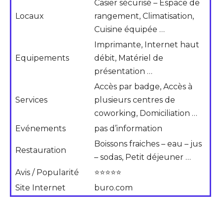
Casier sécurisé – Espace de
Locaux
rangement, Climatisation,
Cuisine équipée …
Imprimante, Internet haut
Equipements
débit, Matériel de
présentation …
Accès par badge, Accès à
Services
plusieurs centres de
coworking, Domiciliation …
Evénements
pas d’information
Boissons fraiches – eau – jus
Restauration
– sodas, Petit déjeuner …
Avis / Popularité
⭐⭐⭐⭐⭐
Site Internet
buro.com