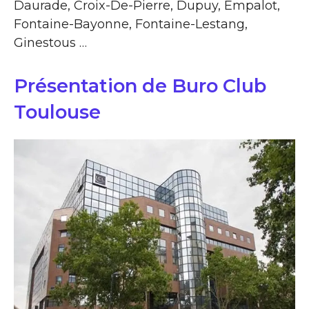
Daurade, Croix-De-Pierre, Dupuy, Empalot,
Fontaine-Bayonne, Fontaine-Lestang,
Ginestous …
Présentation de Buro Club
Toulouse