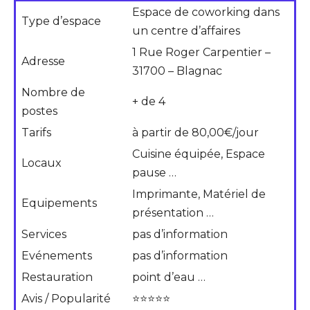
Espace de coworking dans
Type d’espace
un centre d’affaires
1 Rue Roger Carpentier –
Adresse
31700 – Blagnac
Nombre de
+ de 4
postes
Tarifs
à partir de 80,00€/jour
Cuisine équipée, Espace
Locaux
pause …
Imprimante, Matériel de
Equipements
présentation …
Services
pas d’information
Evénements
pas d’information
Restauration
point d’eau …
Avis / Popularité
⭐⭐⭐⭐⭐