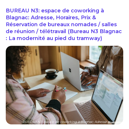
BUREAU N3: espace de coworking à
Blagnac: Adresse, Horaires, Prix &
Réservation de bureaux nomades / salles
de réunion / télétravail (Bureau N3 Blagnac
: La modernité au pied du tramway)
BUREAU N3: espace de coworking à Blagnac: Adresse