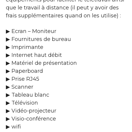
que le travail à distance (il peut y avoir des
frais supplémentaires quand on les utilise) :
▶ Ecran – Moniteur
▶ Fournitures de bureau
▶ Imprimante
▶ Internet haut débit
▶ Matériel de présentation
▶ Paperboard
▶ Prise RJ45
▶ Scanner
▶ Tableau blanc
▶ Télévision
▶ Vidéo-projecteur
▶ Visio-conférence
▶ wifi