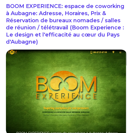
BOOM EXPERIENCE: espace de coworking
à Aubagne: Adresse, Horaires, Prix &
Réservation de bureaux nomades / salles
de réunion / télétravail (Boom Experience :
Le design et l'efficacité au cœur du Pays
d'Aubagne)
BOOM EXPERIENCE: espace de coworking à Aubagne: Adresse