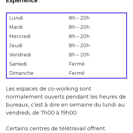
Experience
:
Lundi
8h – 20h
Mardi
8h – 20h
Mercredi
8h – 20h
Jeudi
8h – 20h
Vendredi
8h – 20h
Samedi
Fermé
Dimanche
Fermé
Les espaces de co-working sont
normalement ouverts pendant les heures de
bureaux, c’est à dire en semaine du lundi au
vendredi, de 7h00 à 19h00.
Certains centres de télétravail offrent