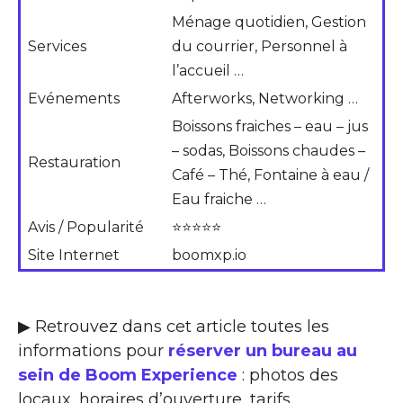
Ménage quotidien, Gestion
Services
du courrier, Personnel à
l’accueil …
Evénements
Afterworks, Networking …
Boissons fraiches – eau – jus
– sodas, Boissons chaudes –
Restauration
Café – Thé, Fontaine à eau /
Eau fraiche …
Avis / Popularité
⭐⭐⭐⭐⭐
Site Internet
boomxp.io
▶ Retrouvez dans cet article toutes les
informations pour
réserver un bureau au
sein de Boom Experience
: photos des
locaux, horaires d’ouverture, tarifs,