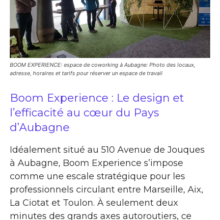
BOOM EXPERIENCE: espace de coworking à Aubagne: Photo des locaux,
adresse, horaires et tarifs pour réserver un espace de travail
Boom Experience : Le design et
l’efficacité au cœur du Pays
d’Aubagne
Idéalement situé au 510 Avenue de Jouques
à Aubagne, Boom Experience s’impose
comme une escale stratégique pour les
professionnels circulant entre Marseille, Aix,
La Ciotat et Toulon. À seulement deux
minutes des grands axes autoroutiers, ce