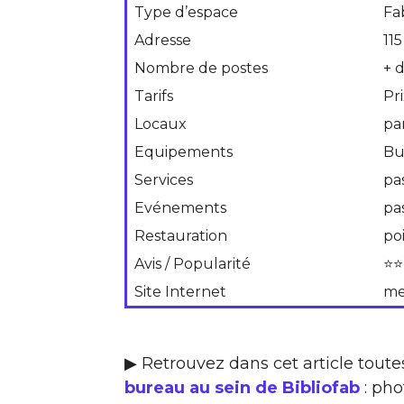
Type d’espace
Fa
Adresse
11
Nombre de postes
+ 
Tarifs
Pr
Locaux
pa
Equipements
Bu
Services
pa
Evénements
pa
Restauration
po
Avis / Popularité
⭐⭐
Site Internet
me
▶ Retrouvez dans cet article toute
bureau au sein de Bibliofab
: pho