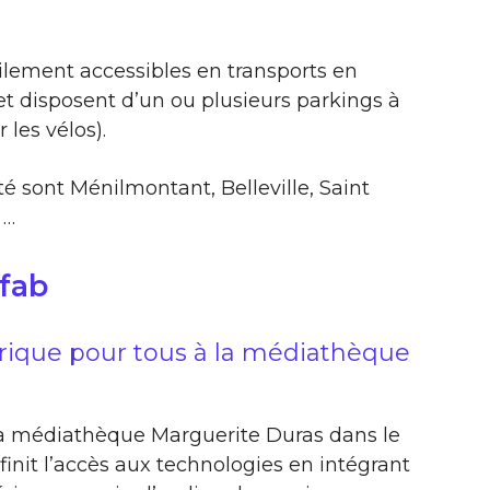
ilement accessibles en transports en
 disposent d’un ou plusieurs parkings à
 les vélos).
té sont Ménilmontant, Belleville, Saint
 …
ofab
érique pour tous à la médiathèque
 la médiathèque Marguerite Duras dans le
init l’accès aux technologies en intégrant