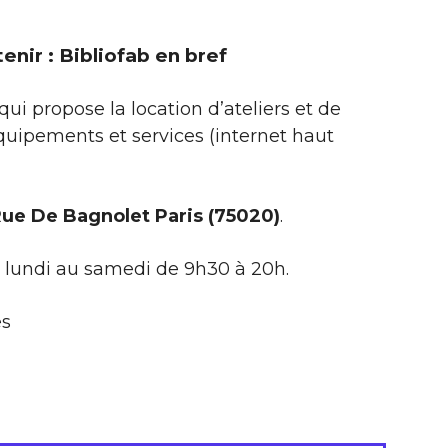
tenir : Bibliofab en bref
qui propose la location d’ateliers et de
uipements et services (internet haut
 Rue De Bagnolet Paris (75020)
.
u lundi au samedi de 9h30 à 20h.
es