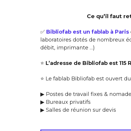
Ce qu’il faut re
✅
Bibliofab est un fablab à Paris
laboratoires dotés de nombreux éq
débit, imprimante …)
⭐
L’adresse de Bibliofab est 115
⭐ Le fablab Bibliofab est ouvert d
▶ Postes de travail fixes & nomad
▶ Bureaux privatifs
▶ Salles de réunion sur devis