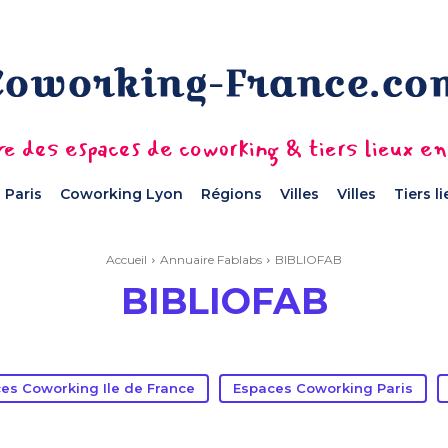
e des espaces de coworking & tiers lieux e
 Paris
Coworking Lyon
Régions
Villes
Villes
Tiers l
Accueil
Annuaire Fablabs
BIBLIOFAB
BIBLIOFAB
es Coworking Ile de France
Espaces Coworking Paris