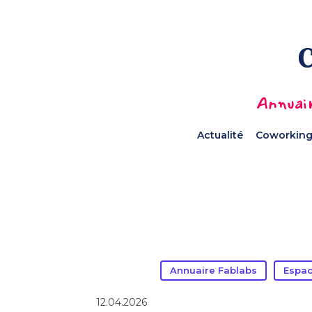
Annuair
Actualité
Coworking
Annuaire Fablabs
Espac
12.04.2026