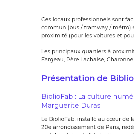
Ces locaux professionnels sont fac
commun (bus / tramway / métro) et
proximité (pour les voitures et pour
Les principaux quartiers à proximi
Fargeau, Père Lachaise, Charonne
Présentation de Bibli
BiblioFab : La culture num
Marguerite Duras
Le BiblioFab, installé au cœur de
20e arrondissement de Paris, redéf