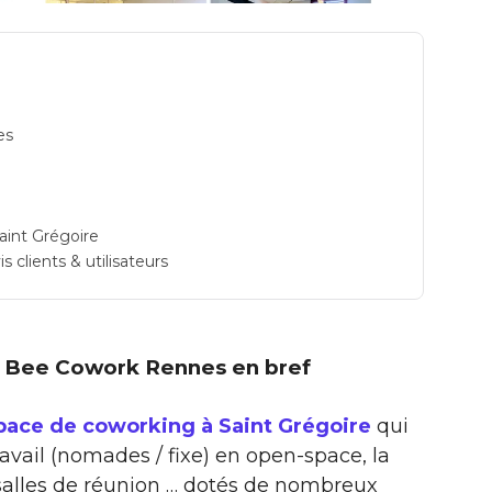
es
aint Grégoire
clients & utilisateurs
r : Bee Cowork Rennes en bref
ace de coworking à Saint Grégoire
qui
ravail (nomades / fixe) en open-space, la
 salles de réunion … dotés de nombreux