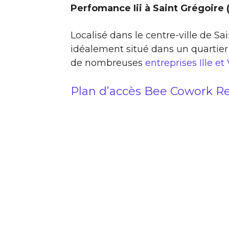
Perfomance Iii à Saint Grégoire 
Localisé dans le centre-ville de Sa
idéalement situé dans un quartier
de nombreuses
entreprises Ille et
Plan d’accès Bee Cowork R