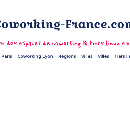
e des espaces de coworking & tiers lieux e
 Paris
Coworking Lyon
Régions
Villes
Villes
Tiers l