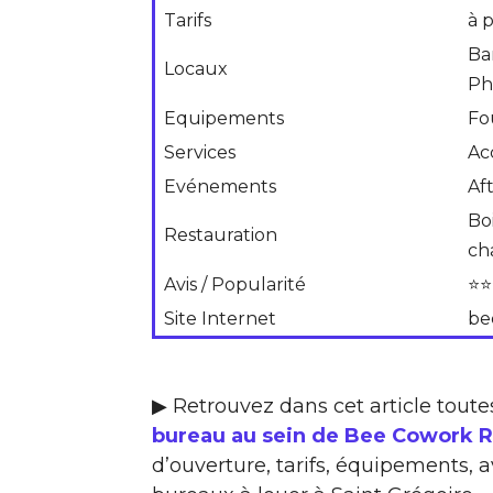
Tarifs
à 
Bar
Locaux
Ph
Equipements
Fo
Services
Ac
Evénements
Af
Boi
Restauration
ch
Avis / Popularité
⭐⭐
Site Internet
be
▶ Retrouvez dans cet article toute
bureau au sein de Bee Cowork 
d’ouverture, tarifs, équipements, a