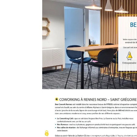
BEE COWORK RENNES: espace