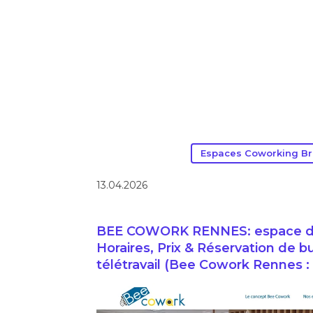
Espaces Coworking B
13.04.2026
BEE COWORK RENNES: espace de 
Horaires, Prix & Réservation de b
télétravail (Bee Cowork Rennes :