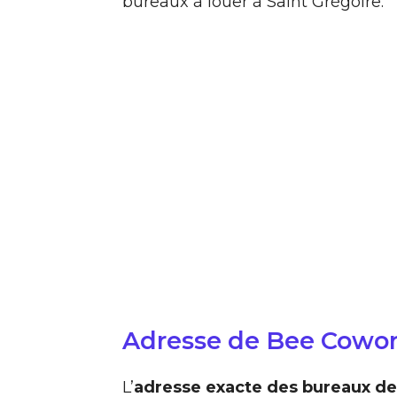
bureaux à louer à Saint Grégoire.
Adresse de Bee Cowo
L’
adresse exacte des bureaux d