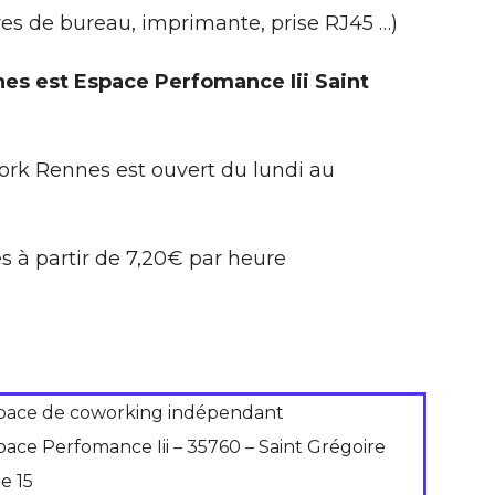
res de bureau, imprimante, prise RJ45 …)
es est Espace Perfomance Iii Saint
rk Rennes est ouvert du lundi au
s à partir de 7,20€ par heure
pace de coworking indépendant
pace Perfomance Iii – 35760 – Saint Grégoire
e 15