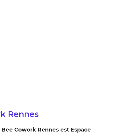
rk Rennes
e Bee Cowork Rennes est Espace