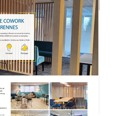
 de coworking à Saint Grégoire: Adresse