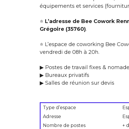
équipements et services (fournitu
⭐
L’adresse de Bee Cowork Renn
Grégoire (35760)
.
⭐ L’espace de coworking Bee Cowo
vendredi de 08h à 20h.
▶ Postes de travail fixes & nomade
▶ Bureaux privatifs
▶ Salles de réunion sur devis
Type d’espace
Es
Adresse
Es
Nombre de postes
+ d