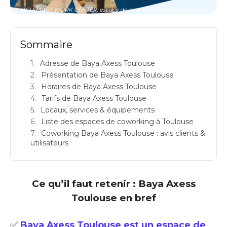
NCI SMART WORK CENTER: espace de coworking à Paris 8: Adresse
Sommaire
Adresse de Baya Axess Toulouse
Présentation de Baya Axess Toulouse
Horaires de Baya Axess Toulouse
Tarifs de Baya Axess Toulouse
Locaux, services & équipements
Liste des espaces de coworking à Toulouse
Coworking Baya Axess Toulouse : avis clients &
utilisateurs
Ce qu’il faut retenir : Baya Axess
Toulouse en bref
✅
Baya Axess Toulouse est un espace de