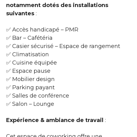
notamment dotés des installations
suivantes
:
✅ Accès handicapé – PMR
✅ Bar – Cafétéria
✅ Casier sécurisé – Espace de rangement
✅ Climatisation
✅ Cuisine équipée
✅ Espace pause
✅ Mobilier design
✅ Parking payant
✅ Salles de conférence
✅ Salon – Lounge
Expérience & ambiance de travail
:
Cet espace de coworking offre une