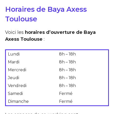
Horaires de Baya Axess
Toulouse
Voici les
horaires d’ouverture de Baya
Axess Toulouse
:
Lundi
8h – 18h
Mardi
8h – 18h
Mercredi
8h – 18h
Jeudi
8h – 18h
Vendredi
8h – 18h
Samedi
Fermé
Dimanche
Fermé