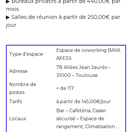
▶ Bureaux privatifs à partir de 440,00€ par
mois
▶ Salles de réunion à partir de 250,00€ par
jour
Espace de coworking BAYA
Type d’espace
AXESS
78 Allées Jean Jaurès –
Adresse
31000 – Toulouse
Nombre de
+ de 117
postes
Tarifs
à partir de 145,00€/jour
Bar – Cafétéria, Casier
Locaux
sécurisé – Espace de
rangement, Climatisation …