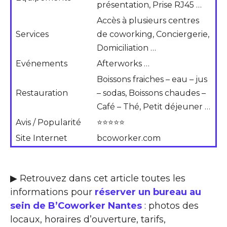
présentation, Prise RJ45 …
Accès à plusieurs centres
Services
de coworking, Conciergerie,
Domiciliation …
Evénements
Afterworks …
Boissons fraiches – eau – jus
Restauration
– sodas, Boissons chaudes –
Café – Thé, Petit déjeuner …
Avis / Popularité
⭐⭐⭐⭐⭐
Site Internet
bcoworker.com
▶ Retrouvez dans cet article toutes les
informations pour
réserver un bureau au
sein de B’Coworker Nantes
: photos des
locaux, horaires d’ouverture, tarifs,