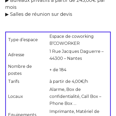
▶ Bureaux privatifs à partir de 245,00€ par
mois
▶ Salles de réunion sur devis
Espace de coworking
Type d’espace
B’COWORKER
1 Rue Jacques Daguerre –
Adresse
44300 – Nantes
Nombre de
+ de 184
postes
Tarifs
à partir de 4,00€/h
Alarme, Box de
Locaux
confidentialité, Call Box –
Phone Box …
Imprimante, Matériel de
Equipements