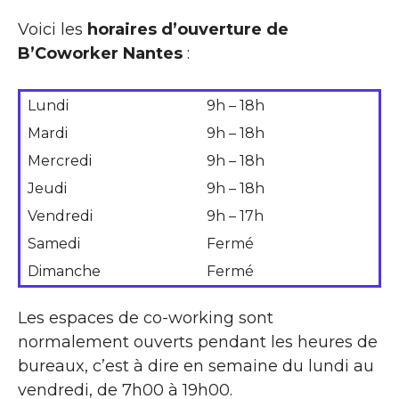
Voici les
horaires d’ouverture de
B’Coworker Nantes
:
Lundi
9h – 18h
Mardi
9h – 18h
Mercredi
9h – 18h
Jeudi
9h – 18h
Vendredi
9h – 17h
Samedi
Fermé
Dimanche
Fermé
Les espaces de co-working sont
normalement ouverts pendant les heures de
bureaux, c’est à dire en semaine du lundi au
vendredi, de 7h00 à 19h00.