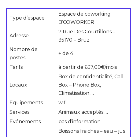
Espace de coworking
Type d’espace
B’COWORKER
7 Rue Des Courtillons –
Adresse
35170 – Bruz
Nombre de
+ de 4
postes
Tarifs
à partir de 637,00€/mois
Box de confidentialité, Call
Locaux
Box – Phone Box,
Climatisation …
Equipements
wifi …
Services
Animaux acceptés …
Evénements
pas d’information
Boissons fraiches – eau – jus