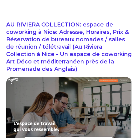
AU RIVIERA COLLECTION: espace de
coworking à Nice: Adresse, Horaires, Prix &
Réservation de bureaux nomades / salles
de réunion / télétravail (Au Riviera
Collection à Nice - Un espace de coworking
Art Déco et méditerranéen près de la
Promenade des Anglais)