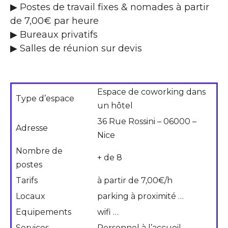
▶ Postes de travail fixes & nomades à partir
de 7,00€ par heure
▶ Bureaux privatifs
▶ Salles de réunion sur devis
Espace de coworking dans
Type d’espace
un hôtel
36 Rue Rossini – 06000 –
Adresse
Nice
Nombre de
+ de 8
postes
Tarifs
à partir de 7,00€/h
Locaux
parking à proximité …
Equipements
wifi …
Services
Personnel à l’accueil …