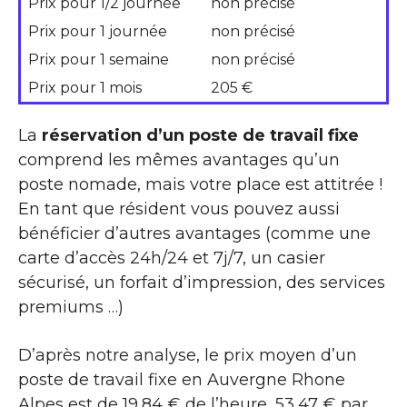
Prix pour 1/2 journée
non précisé
Prix pour 1 journée
non précisé
Prix pour 1 semaine
non précisé
Prix pour 1 mois
205 €
La
réservation d’un poste de travail fixe
comprend les mêmes avantages qu’un
poste nomade, mais votre place est attitrée !
En tant que résident vous pouvez aussi
bénéficier d’autres avantages (comme une
carte d’accès 24h/24 et 7j/7, un casier
sécurisé, un forfait d’impression, des services
premiums …)
D’après notre analyse, le prix moyen d’un
poste de travail fixe en Auvergne Rhone
Alpes est de 19,84 € de l’heure, 53,47 € par