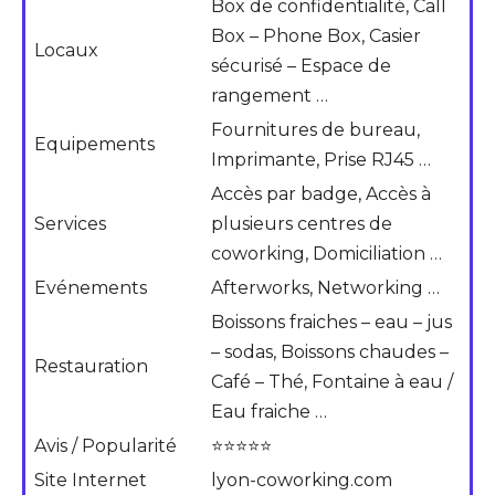
Box de confidentialité, Call
Box – Phone Box, Casier
Locaux
sécurisé – Espace de
rangement …
Fournitures de bureau,
Equipements
Imprimante, Prise RJ45 …
Accès par badge, Accès à
Services
plusieurs centres de
coworking, Domiciliation …
Evénements
Afterworks, Networking …
Boissons fraiches – eau – jus
– sodas, Boissons chaudes –
Restauration
Café – Thé, Fontaine à eau /
Eau fraiche …
Avis / Popularité
⭐⭐⭐⭐⭐
Site Internet
lyon-coworking.com