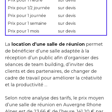
Prix pour 1 heure
sur devis
Prix pour 1/2 journée
sur devis
Prix pour 1 journée
sur devis
Prix pour 1 semaine
sur devis
Prix pour 1 mois
sur devis
La
location d’une salle de réunion
permet
de bénéficier d’une salle adaptée à la
réception d’un public afin d’organiser des
séances de team building, d’inviter des
clients et des partenaires, de changer de
cadre de travail pour améliorer la créativité
et la productivité …
Selon notre analyse des tarifs, le prix moyen
d’une salle de réunion en Auvergne Rhone
Alpes est de 23,66 € de l’heure, 141,20 € par