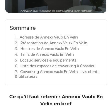
ANNEXX IGNY: espace de coworking à Igny: Adresse
Sommaire
Adresse de Annexx Vaulx En Velin
Présentation de Annexx Vaulx En Velin
Horaires de Annexx Vaulx En Velin
Tarifs de Annexx Vaulx En Velin
Locaux, services & équipements
Liste des espaces de coworking à Chassieu
Coworking Annexx Vaulx En Velin : avis clients
& utilisateurs
Ce qu’il faut retenir : Annexx Vaulx En
Velin en bref