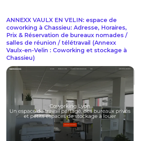
ANNEXX VAULX EN VELIN: espace de
coworking à Chassieu: Adresse, Horaires,
Prix & Réservation de bureaux nomades /
salles de réunion / télétravail (Annexx
Vaulx-en-Velin : Coworking et stockage à
Chassieu)