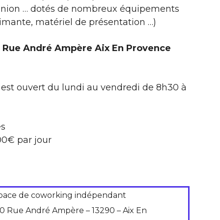
réunion … dotés de nombreux équipements
rimante, matériel de présentation …)
40 Rue André Ampère Aix En Provence
est ouvert du lundi au vendredi de 8h30 à
es
,00€ par jour
pace de coworking indépendant
40 Rue André Ampère – 13290 – Aix En