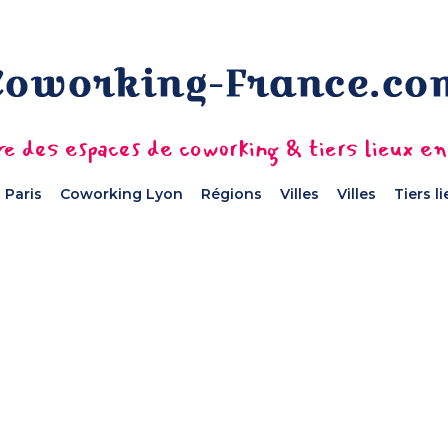
e des espaces de coworking & tiers lieux e
 Paris
Coworking Lyon
Régions
Villes
Villes
Tiers l