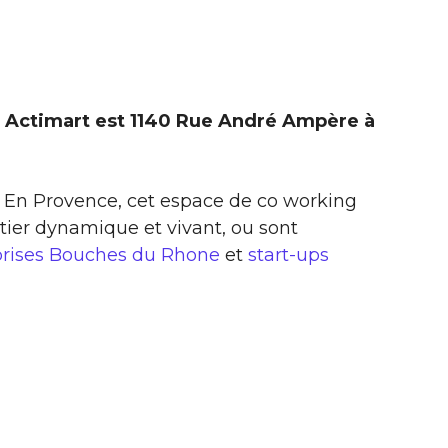
 Actimart est 1140 Rue André Ampère à
ix En Provence, cet espace de co working
tier dynamique et vivant, ou sont
prises Bouches du Rhone
et
start-ups