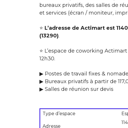
bureaux privatifs, des salles de 
et services (écran / moniteur, imp
⭐
L’adresse de Actimart est 11
(13290)
.
⭐ L’espace de coworking Actimart 
12h30.
▶ Postes de travail fixes & nomad
▶ Bureaux privatifs à partir de 117
▶ Salles de réunion sur devis
Type d’espace
Es
11
Adresse