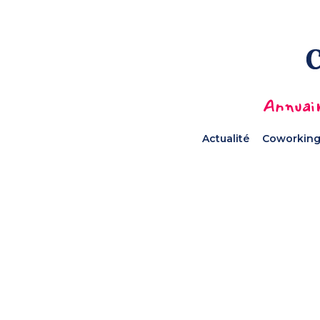
Annuair
Actualité
Coworking