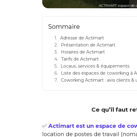
ACTIMART: espace de c
Sommaire
Adresse de Actimart
Présentation de Actimart
Horaires de Actimart
Tarifs de Actimart
Locaux, services & équipements
Liste des espaces de coworking à 
Coworking Actimart : avis clients & u
Ce qu’il faut r
✅
Actimart est un espace de co
location de postes de travail (noma