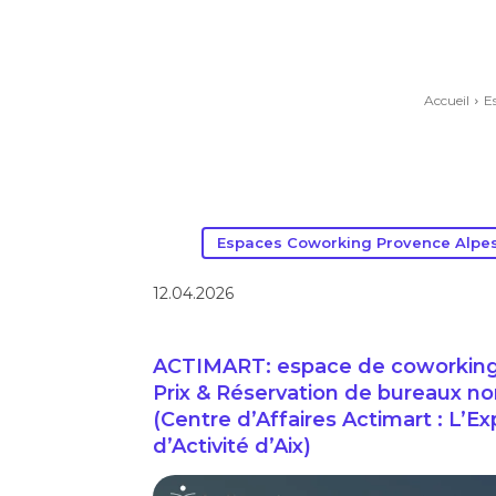
Accueil
E
Espaces Coworking Provence Alpes
12.04.2026
ACTIMART: espace de coworking à
Prix & Réservation de bureaux nom
(Centre d’Affaires Actimart : L’E
d’Activité d’Aix)