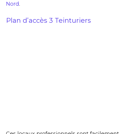
Nord
.
Plan d’accès 3 Teinturiers
Ces locaux professionnels sont facilement