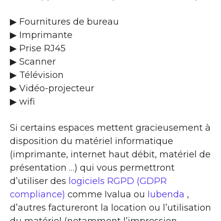
▶ Fournitures de bureau
▶ Imprimante
▶ Prise RJ45
▶ Scanner
▶ Télévision
▶ Vidéo-projecteur
▶ wifi
Si certains espaces mettent gracieusement à
disposition du matériel informatique
(imprimante, internet haut débit, matériel de
présentation …) qui vous permettront
d’utiliser des
logiciels RGPD (GDPR
compliance)
comme Ivalua ou
Iubenda
,
d’autres factureront la location ou l’utilisation
du matériel (notamment l’impression