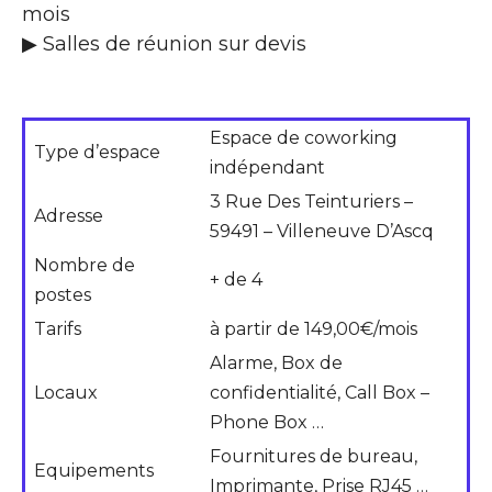
mois
▶ Salles de réunion sur devis
Espace de coworking
Type d’espace
indépendant
3 Rue Des Teinturiers –
Adresse
59491 – Villeneuve D’Ascq
Nombre de
+ de 4
postes
Tarifs
à partir de 149,00€/mois
Alarme, Box de
Locaux
confidentialité, Call Box –
Phone Box …
Fournitures de bureau,
Equipements
Imprimante, Prise RJ45 …