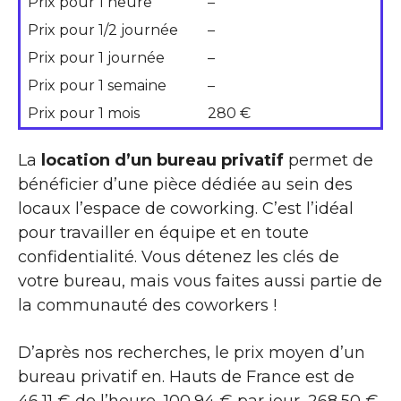
Prix pour 1 heure
–
Prix pour 1/2 journée
–
Prix pour 1 journée
–
Prix pour 1 semaine
–
Prix pour 1 mois
280 €
La
location d’un bureau privatif
permet de
bénéficier d’une pièce dédiée au sein des
locaux l’espace de coworking. C’est l’idéal
pour travailler en équipe et en toute
confidentialité. Vous détenez les clés de
votre bureau, mais vous faites aussi partie de
la communauté des coworkers !
D’après nos recherches, le prix moyen d’un
bureau privatif en. Hauts de France est de
46,11 € de l’heure, 100,94 € par jour, 268,50 €