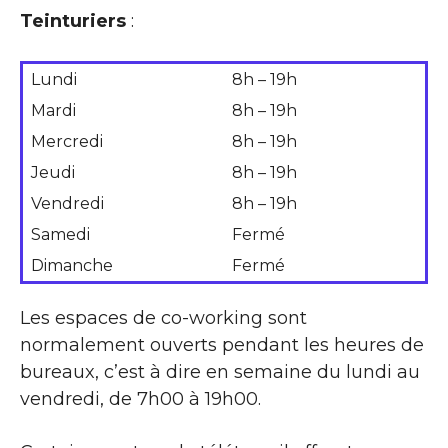
Teinturiers
:
Lundi
8h – 19h
Mardi
8h – 19h
Mercredi
8h – 19h
Jeudi
8h – 19h
Vendredi
8h – 19h
Samedi
Fermé
Dimanche
Fermé
Les espaces de co-working sont
normalement ouverts pendant les heures de
bureaux, c’est à dire en semaine du lundi au
vendredi, de 7h00 à 19h00.