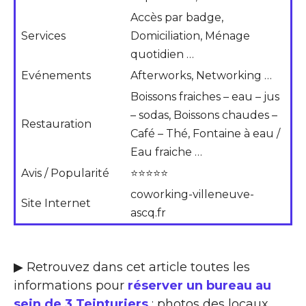
Accès par badge,
Services
Domiciliation, Ménage
quotidien …
Evénements
Afterworks, Networking …
Boissons fraiches – eau – jus
– sodas, Boissons chaudes –
Restauration
Café – Thé, Fontaine à eau /
Eau fraiche …
Avis / Popularité
⭐⭐⭐⭐⭐
coworking-villeneuve-
Site Internet
ascq.fr
▶ Retrouvez dans cet article toutes les
informations pour
réserver un bureau au
sein de 3 Teinturiers
: photos des locaux,